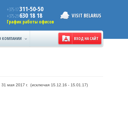
311-50-50
+375-17
630 18 18
VISIT BELARUS
+375-29
График работы офисов
О КОМПАНИИ
ВХОД НА САЙТ
31 мая 2017 г. (исключая 15.12.16 - 15.01.17)